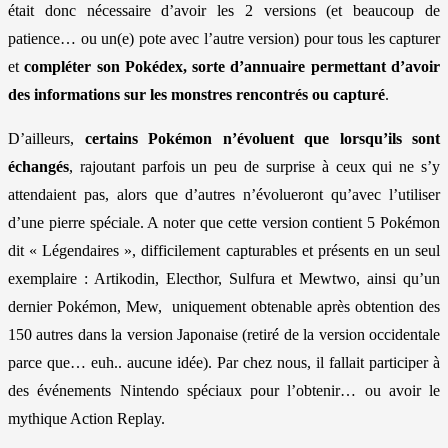
était donc nécessaire d’avoir les 2 versions (et beaucoup de
patience… ou un(e) pote avec l’autre version) pour tous les capturer
et
compléter son Pokédex, sorte d’annuaire permettant d’avoir
des informations sur les monstres rencontrés ou capturé
.
D’ailleurs,
certains Pokémon n’évoluent que lorsqu’ils sont
échangés
, rajoutant parfois un peu de surprise à ceux qui ne s’y
attendaient pas, alors que d’autres n’évolueront qu’avec l’utiliser
d’une pierre spéciale. A noter que cette version contient 5 Pokémon
dit « Légendaires », difficilement capturables et présents en un seul
exemplaire : Artikodin, Electhor, Sulfura et Mewtwo, ainsi qu’un
dernier Pokémon, Mew, uniquement obtenable après obtention des
150 autres dans la version Japonaise (retiré de la version occidentale
parce que… euh.. aucune idée). Par chez nous, il fallait participer à
des événements Nintendo spéciaux pour l’obtenir… ou avoir le
mythique Action Replay.