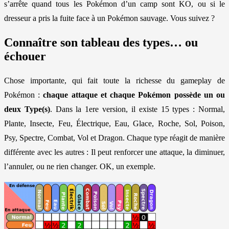
s’arrête quand tous les Pokémon d’un camp sont KO, ou si le
dresseur a pris la fuite face à un Pokémon sauvage. Vous suivez ?
Connaître son tableau des types… ou
échouer
Chose importante, qui fait toute la richesse du gameplay de
Pokémon :
chaque attaque et chaque Pokémon possède un ou
deux Type(s)
. Dans la 1ere version, il existe 15 types : Normal,
Plante, Insecte, Feu, Électrique, Eau, Glace, Roche, Sol, Poison,
Psy, Spectre, Combat, Vol et Dragon. Chaque type réagit de manière
différente avec les autres : Il peut renforcer une attaque, la diminuer,
l’annuler, ou ne rien changer. OK, un exemple.