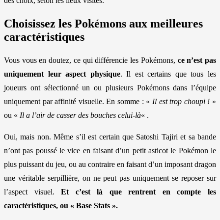
des choix, selon les lieux visités.
Choisissez les Pokémons aux meilleures
caractéristiques
Vous vous en doutez, ce qui différencie les Pokémons,
ce n’est pas
uniquement leur aspect physique
. Il est certains que tous les
joueurs ont sélectionné un ou plusieurs Pokémons dans l’équipe
uniquement par affinité visuelle. En somme : «
Il est trop choupi !
»
ou «
Il a l’air de casser des bouches celui-là
« .
Oui, mais non. Même s’il est certain que Satoshi Tajiri et sa bande
n’ont pas poussé le vice en faisant d’un petit asticot le Pokémon le
plus puissant du jeu, ou au contraire en faisant d’un imposant dragon
une véritable serpillière, on ne peut pas uniquement se reposer sur
l’aspect visuel.
Et c’est là que rentrent en compte les
caractéristiques, ou « Base Stats ».