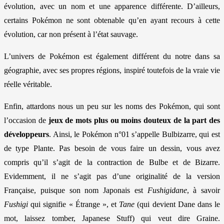
évolution, avec un nom et une apparence différente. D’ailleurs,
certains Pokémon ne sont obtenable qu’en ayant recours à cette
évolution, car non présent à l’état sauvage.
L’univers de Pokémon est également différent du notre dans sa
géographie, avec ses propres régions, inspiré toutefois de la vraie vie
réelle véritable.
Enfin, attardons nous un peu sur les noms des Pokémon, qui sont
l’occasion de
jeux de mots plus ou moins douteux de la part des
développeurs
. Ainsi, le Pokémon n°01 s’appelle Bulbizarre, qui est
de type Plante. Pas besoin de vous faire un dessin, vous avez
compris qu’il s’agit de la contraction de Bulbe et de Bizarre.
Evidemment, il ne s’agit pas d’une originalité de la version
Française, puisque son nom Japonais est
Fushigidane
, à savoir
Fushigi
qui signifie « Étrange », et
Tane
(qui devient Dane dans le
mot, laissez tomber, Japanese Stuff) qui veut dire Graine.