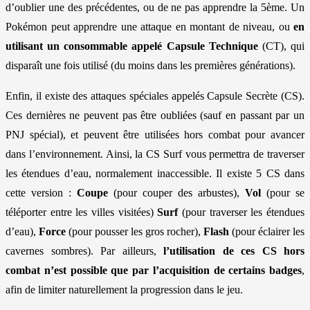
d’oublier une des précédentes, ou de ne pas apprendre la 5ème. Un
Pokémon peut apprendre une attaque en montant de niveau, ou
en
utilisant un consommable appelé Capsule Technique
(CT), qui
disparaît une fois utilisé (du moins dans les premières générations).
Enfin, il existe des attaques spéciales appelés Capsule Secrète (CS).
Ces dernières ne peuvent pas être oubliées (sauf en passant par un
PNJ spécial), et peuvent être utilisées hors combat pour avancer
dans l’environnement. Ainsi, la CS Surf vous permettra de traverser
les étendues d’eau, normalement inaccessible. Il existe 5 CS dans
cette version :
Coupe
(pour couper des arbustes),
Vol
(pour se
téléporter entre les villes visitées)
Surf
(pour traverser les étendues
d’eau),
Force
(pour pousser les gros rocher),
Flash
(pour éclairer les
cavernes sombres). Par ailleurs,
l’utilisation de ces CS hors
combat n’est possible que par l’acquisition de certains badges
,
afin de limiter naturellement la progression dans le jeu.