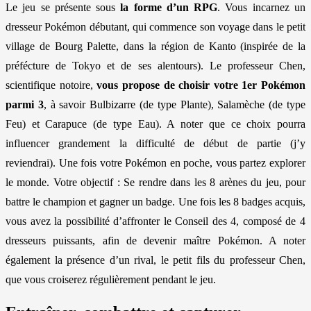
Le jeu se présente sous
la forme d’un RPG
. Vous incarnez un
dresseur Pokémon débutant, qui commence son voyage dans le petit
village de Bourg Palette, dans la région de Kanto (inspirée de la
préfécture de Tokyo et de ses alentours). Le professeur Chen,
scientifique notoire,
vous propose de choisir votre 1er Pokémon
parmi 3
, à savoir Bulbizarre (de type Plante), Salamèche (de type
Feu) et Carapuce (de type Eau). A noter que ce choix pourra
influencer grandement la difficulté de début de partie (j’y
reviendrai). Une fois votre Pokémon en poche, vous partez explorer
le monde. Votre objectif : Se rendre dans les 8 arènes du jeu, pour
battre le champion et gagner un badge. Une fois les 8 badges acquis,
vous avez la possibilité d’affronter le Conseil des 4, composé de 4
dresseurs puissants, afin de devenir maître Pokémon. A noter
également la présence d’un rival, le petit fils du professeur Chen,
que vous croiserez régulièrement pendant le jeu.