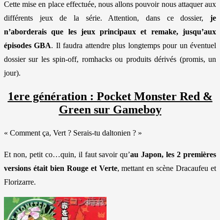
Cette mise en place effectuée, nous allons pouvoir nous attaquer aux
différents jeux de la série. Attention, dans ce dossier,
je
n’aborderais que les jeux principaux et remake, jusqu’aux
épisodes GBA
. Il faudra attendre plus longtemps pour un éventuel
dossier sur les spin-off, romhacks ou produits dérivés (promis, un
jour).
1ere génération : Pocket Monster Red &
Green sur Gameboy
« Comment ça, Vert ? Serais-tu daltonien ? »
Et non, petit co…quin, il faut savoir qu’
au Japon, les 2 premières
versions était bien Rouge et Verte
, mettant en scène Dracaufeu et
Florizarre.