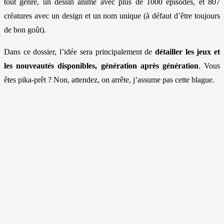
tout genre, un dessin animé avec plus de 1000 épisodes, et 807
créatures avec un design et un nom unique (à défaut d’être toujours
de bon goût).
Dans ce dossier, l’idée sera principalement de
détailler les jeux et
les nouveautés disponibles, génération après génération
. Vous
êtes pika-prêt ? Non, attendez, on arrête, j’assume pas cette blague.