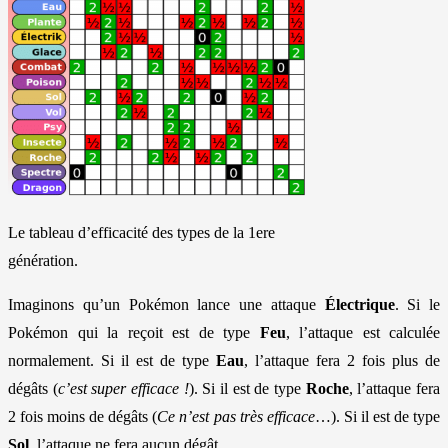
Le tableau d’efficacité des types de la 1ere
génération.
Imaginons qu’un Pokémon lance une attaque
Électrique
. Si le
Pokémon qui la reçoit est de type
Feu
, l’attaque est calculée
normalement. Si il est de type
Eau
, l’attaque fera 2 fois plus de
dégâts (
c’est super efficace !
). Si il est de type
Roche
, l’attaque fera
2 fois moins de dégâts (
Ce n’est pas très efficace
…). Si il est de type
Sol
, l’attaque ne fera aucun dégât.