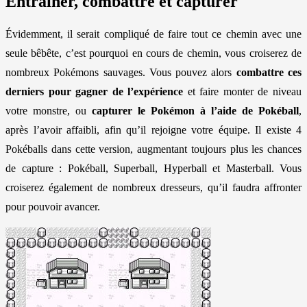
Entraîner, combattre et capturer
Évidemment, il serait compliqué de faire tout ce chemin avec une
seule bêbête, c’est pourquoi en cours de chemin, vous croiserez de
nombreux Pokémons sauvages. Vous pouvez alors
combattre ces
derniers pour gagner de l’expérience
et faire monter de niveau
votre monstre, ou
capturer le Pokémon à l’aide de Pokéball
,
après l’avoir affaibli, afin qu’il rejoigne votre équipe. Il existe 4
Pokéballs dans cette version, augmentant toujours plus les chances
de capture : Pokéball, Superball, Hyperball et Masterball. Vous
croiserez également de nombreux dresseurs, qu’il faudra affronter
pour pouvoir avancer.