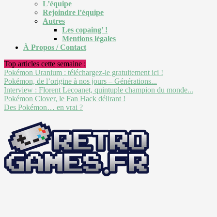
L’équipe
Rejoindre l’équipe
Autres
Les copaing’ !
Mentions légales
À Propos / Contact
Top articles cette semaine :
Pokémon Uranium : téléchargez-le gratuitement ici !
Pokémon, de l’origine à nos jours – Générations...
Interview : Florent Lecoanet, quintuple champion du monde...
Pokémon Clover, le Fan Hack délirant !
Des Pokémon… en vrai ?