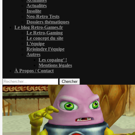
Actualités
Actualités
Insolite
Neo-Retro Tests
Dossiers thématiques
Le blog Retro-Games.fr
Le Retro-Gaming
Le concept du site
L’équipe
Rejoindre l’équipe
Autres
Les copaing’ !
Mentions légales
À Propos / Contact
Chercher