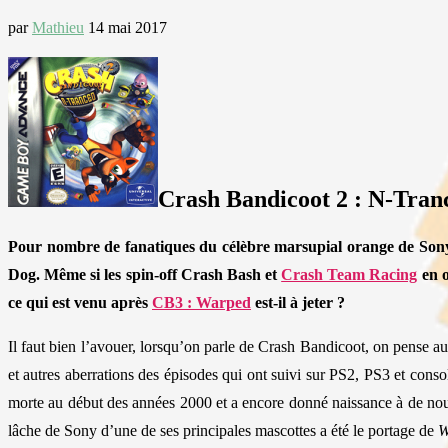
par
Mathieu
14 mai 2017
Crash Bandicoot 2 : N-Tra
Pour nombre de fanatiques du célèbre marsupial orange de Sony, 
Dog. Même si les spin-off Crash Bash et
Crash Team Racing
en o
ce qui est venu après
CB3 : Warped
est-il à jeter ?
Il faut bien l’avouer, lorsqu’on parle de Crash Bandicoot, on pense au
et autres aberrations des épisodes qui ont suivi sur PS2, PS3 et conso
morte au début des années 2000 et a encore donné naissance à de nouve
lâche de Sony d’une de ses principales mascottes a été le portage de
W