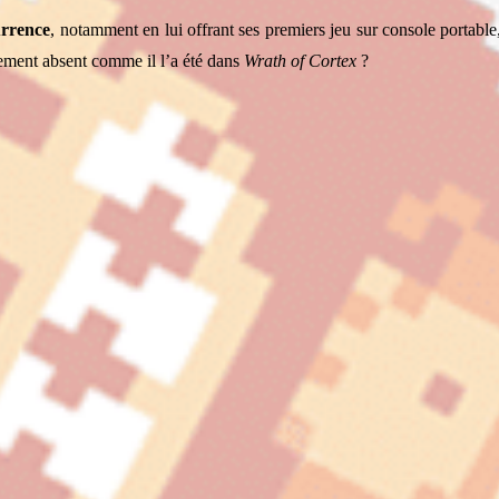
urrence
, notamment en lui offrant ses premiers jeu sur console portabl
lement absent comme il l’a été dans
Wrath of Cortex
?