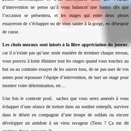
d’intervention ne pense qu’à vous balancer une bastos dès que
l’occasion se présentera, et les otages qui entre deux pleurs
essayeront de s’échapper ou de vous sauter à la gorge, en désespoir
de cause.
Les choix moraux sont laissés à la libre appréciation du joueur
,
car il n’existe pas qu’une seule manière de terminer chaque niveau,
vous pouvez à loisir éliminer tout les otages quand vous touchez au
but ou au contraire essayer de les sauver tous, de ne pas user de vos
armes pour repousser l’équipe d’intervention, de tuer un otage pour
montrer votre détermination, etc…
Une fois le contexte posé, sachez que vous serez amenés à vous
échapper d’une séance de torture dans un sombre entrepôt, survivre
dans le désert en compagnie d’une troupe de soldats ou encore
développer un antidote à un virus ravageur (Tiens ? Ça me dit