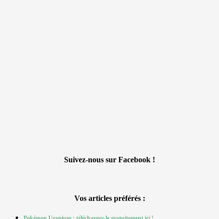
Suivez-nous sur Facebook !
Vos articles préférés :
Pokémon Uranium : téléchargez-le gratuitement ici !