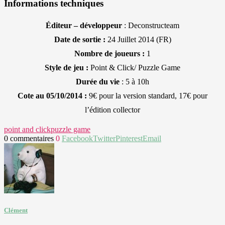
Informations techniques
Éditeur – développeur
: Deconstructeam
Date de sortie :
24 Juillet 2014 (FR)
Nombre de joueurs :
1
Style de jeu :
Point & Click/ Puzzle Game
Durée du vie
: 5 à 10h
Cote au 05/10/2014 :
9€ pour la version standard, 17€ pour
l’édition collector
point and click
puzzle game
0 commentaires
0
Facebook
Twitter
Pinterest
Email
Clément