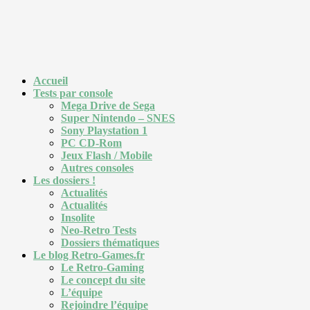
Accueil
Tests par console
Mega Drive de Sega
Super Nintendo – SNES
Sony Playstation 1
PC CD-Rom
Jeux Flash / Mobile
Autres consoles
Les dossiers !
Actualités
Actualités
Insolite
Neo-Retro Tests
Dossiers thématiques
Le blog Retro-Games.fr
Le Retro-Gaming
Le concept du site
L’équipe
Rejoindre l’équipe