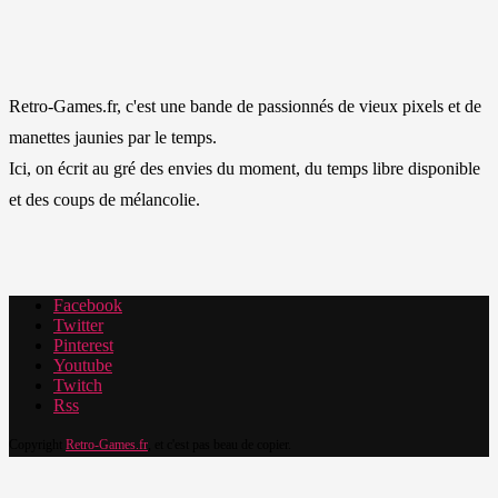
Retro-Games.fr, c'est une bande de passionnés de vieux pixels et de
manettes jaunies par le temps.
Ici, on écrit au gré des envies du moment, du temps libre disponible
et des coups de mélancolie.
Facebook
Twitter
Pinterest
Youtube
Twitch
Rss
Copyright
Retro-Games.fr
, et c'est pas beau de copier.