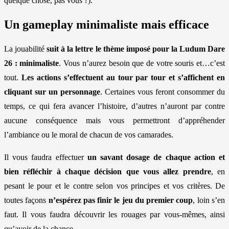
quelque chose, pas vous ?).
Un gameplay minimaliste mais efficace
La jouabilité
suit à la lettre le thème imposé pour la Ludum Dare
26 : minimaliste
. Vous n’aurez besoin que de votre souris et…c’est
tout.
Les actions s’effectuent au tour par tour et s’affichent en
cliquant sur un personnage
. Certaines vous feront consommer du
temps, ce qui fera avancer l’histoire, d’autres n’auront par contre
aucune conséquence mais vous permettront d’appréhender
l’ambiance ou le moral de chacun de vos camarades.
Il vous faudra effectuer
un savant dosage de chaque action et
bien réfléchir à chaque décision que vous allez prendre
, en
pesant le pour et le contre selon vos principes et vos critères. De
toutes façons
n’espérez pas finir le jeu du premier coup
, loin s’en
faut. Il vous faudra découvrir les rouages par vous-mêmes, ainsi
qu’avoir de la chance.