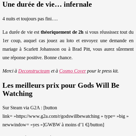
Une durée de vie… infernale
4 nuits et toujours pas fini….
La durée de vie est
théoriquement de 2h
si vous réussissez tout du
1er coup, auquel cas jouez au loto et envoyez une demande en
mariage à Scarlett Johansson ou à Brad Pitt, vous aurez sûrement
une réponse positive. Bonne chance.
Merci à
Deconstructeam
et à
Cosmo Cover
pour le press kit.
Les meilleurs prix pour Gods Will Be
Watching
Sur Steam via G2A : [button
link= »https://www.g2a.com/r/godswillbewatching » type= »big »
newwindow= »yes »]GWBW à moins d’1 €[/button]