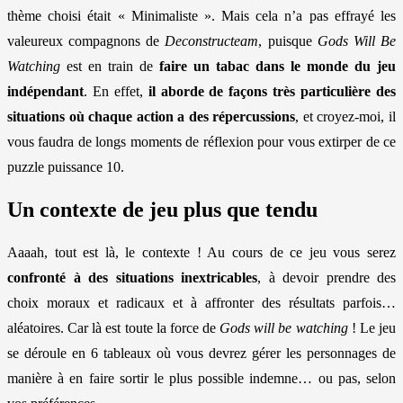
thème choisi était « Minimaliste ». Mais cela n’a pas effrayé les
valeureux compagnons de
Deconstructeam
, puisque
Gods Will Be
Watching
est en train de
faire un tabac dans le monde du jeu
indépendant
. En effet,
il aborde de façons très particulière des
situations où chaque action a des répercussions
, et croyez-moi, il
vous faudra de longs moments de réflexion pour vous extirper de ce
puzzle puissance 10.
Un contexte de jeu plus que tendu
Aaaah, tout est là, le contexte ! Au cours de ce jeu vous serez
confronté à des situations inextricables
, à devoir prendre des
choix moraux et radicaux et à affronter des résultats parfois…
aléatoires. Car là est toute la force de
Gods will be watching
! Le jeu
se déroule en 6 tableaux où vous devrez gérer les personnages de
manière à en faire sortir le plus possible indemne… ou pas, selon